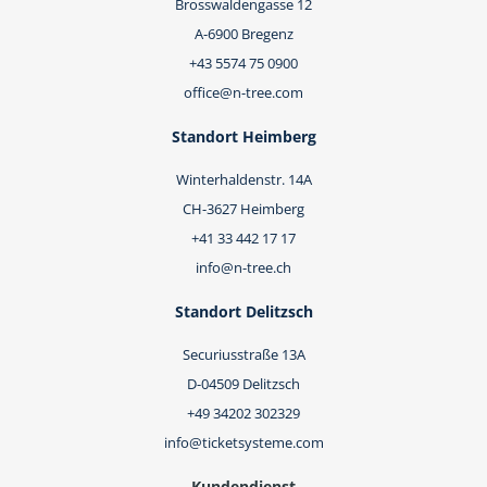
Brosswaldengasse 12
A-6900 Bregenz
+43 5574 75 0900
office@n-tree.com
Standort Heimberg
Winterhaldenstr. 14A
CH-3627 Heimberg
+41 33 442 17 17
info@n-tree.ch
Standort Delitzsch
Securiusstraße 13A
D-04509 Delitzsch
+49 34202 302329
info@ticketsysteme.com
Kundendienst