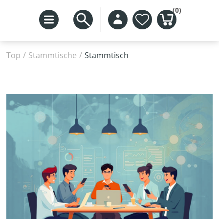
(0)
Top
/
Stammtische
/
Stammtisch